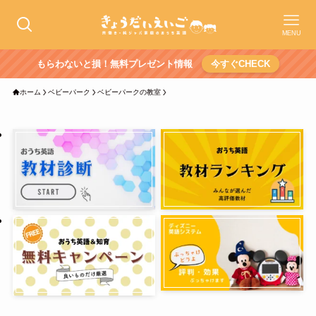
MENU
もらわないと損！無料プレゼント情報
今すぐCHECK
ホーム
ベビーパーク
ベビーパークの教室