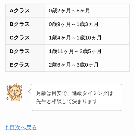
Aクラス
0歳2ヶ月～8ヶ月
Bクラス
0歳9ヶ月～1歳3ヵ月
Cクラス
1歳4ヶ月～1歳10ヵ月
Dクラス
1歳11ヶ月～2歳5ヶ月
Eクラス
2歳6ヶ月～3歳0ヶ月
月齢は目安で、進級タイミングは
先生と相談して決まります
⇧ 目次へ戻る