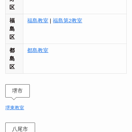
区
福
福島教室
|
福島第2教室
島
区
都
都島教室
島
区
堺市
堺東教室
八尾市