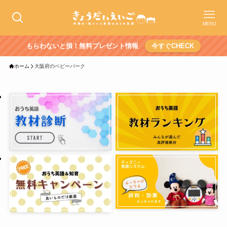
MENU
もらわないと損！無料プレゼント情報
今すぐCHECK
ホーム
大阪府のベビーパーク