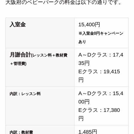
大阪府のベビーパークの料金は以下の通りです。
入室金
15,400円
※入室金0円キャンペーン
あり
月謝合計
A～Dクラス：17,4
(レッスン料＋教材費
35円
＋管理費)
Eクラス：19,415
円
A～Dクラス：15,4
内訳：レッスン料
00円
Eクラス：17,380
円
1,485円
内訳：教材費