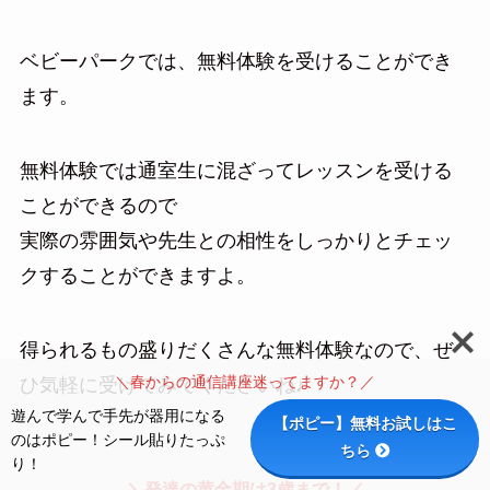
ベビーパークでは、無料体験を受けることができ
ます。
無料体験では通室生に混ざってレッスンを受ける
ことができるので
実際の雰囲気や先生との相性をしっかりとチェッ
クすることができますよ。
得られるもの盛りだくさんな無料体験なので、ぜ
＼春からの通信講座迷ってますか？／
ひ気軽に受けてみてくださいね♪
遊んで学んで手先が器用になる
【ポピー】無料お試しはこ
のはポピー！シール貼りたっぷ
ちら
り！
＼発達の黄金期は3歳まで！／