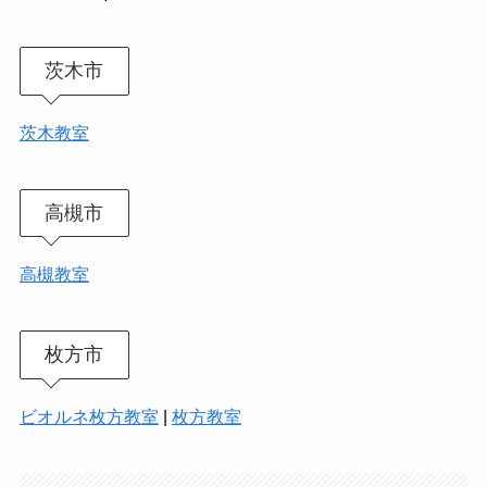
茨木市
茨木教室
高槻市
高槻教室
枚方市
ビオルネ枚方教室
|
枚方教室