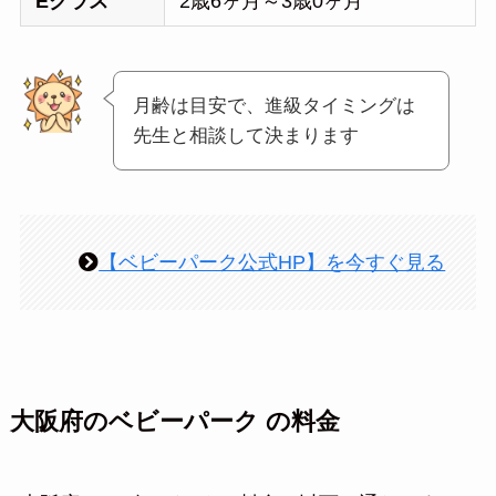
Eクラス
2歳6ヶ月～3歳0ヶ月
月齢は目安で、進級タイミングは
先生と相談して決まります
【ベビーパーク公式HP】を今すぐ見る
大阪府のベビーパーク の料金