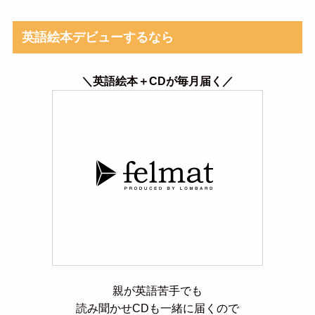
英語絵本デビューするなら
＼英語絵本＋CDが毎月届く／
親が英語苦手でも
読み聞かせCDも一緒に届くので