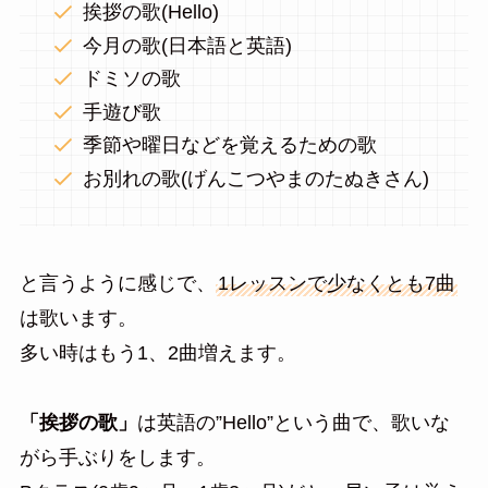
挨拶の歌(Hello)
今月の歌(日本語と英語)
ドミソの歌
手遊び歌
季節や曜日などを覚えるための歌
お別れの歌(げんこつやまのたぬきさん)
と言うように感じで、
1レッスンで少なくとも7曲
は歌います。
多い時はもう1、2曲増えます。
「挨拶の歌」
は英語の”Hello”という曲で、歌いな
がら手ぶりをします。