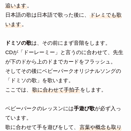
追います
。
日本語の歌は日本語で歌った後に、
ドレミでも歌
います
。
ドミソの歌
は、その前にまず音階をします。
CDが「ドーレーミー」と言うのに合わせて、先生
が下のドから上のドまでカードをフラッシュ。
そしてその後にベビーパークオリジナルソングの
「ドミソの歌」を歌います。
ここでは、
歌に合わせて手拍子
をします。
ベビーパークのレッスンには
手遊び歌
が必ず入っ
ています。
歌に合わせて手を遊びをして、
言葉や概念も取り