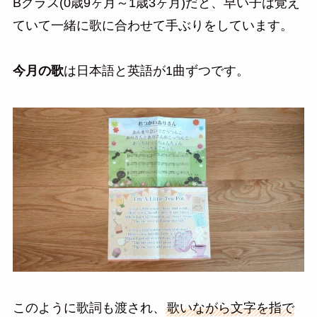
Bクラス(0歳9ヶ月～1歳3ヶ月)だと、早い子は覚え
ていて一緒に歌に合わせて手ぶりをしています。
今月の歌
は日本語と英語が1曲ずつです。
このように歌詞も渡され、
歌いながら文字を指で