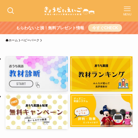
MENU
もらわないと損！無料プレゼント情報
今すぐCHECK
ホーム
ベビーパーク