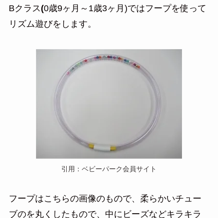
Bクラス
(
0歳9ヶ月～1歳3ヶ月)ではフープを使って
リズム遊びをします。
引用：ベビーパーク会員サイト
フープはこちらの画像のもので、柔らかいチュー
ブのを丸くしたもので、中にビーズなどキラキラ