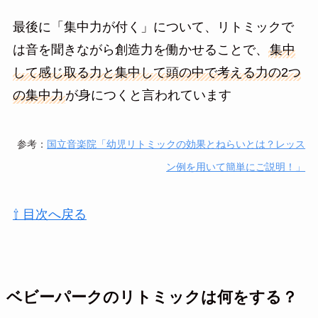
最後に「集中力が付く」について、リトミックで
は音を聞きながら創造力を働かせることで、
集中
して感じ取る力と集中して頭の中で考える力の2つ
の集中力
が身につくと言われています
参考：
国立音楽院「幼児リトミックの効果とねらいとは？レッス
ン例を用いて簡単にご説明！」
⇧ 目次へ戻る
ベビーパークのリトミックは何をする？