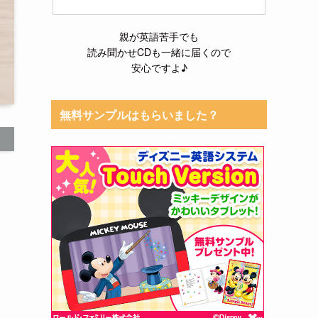
親が英語苦手でも
読み聞かせCDも一緒に届くので
安心ですよ♪
無料サンプルはもらいました？