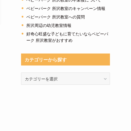
ベビーパーク 所沢教室のキャンペーン情報
ベビーパーク 所沢教室への質問
所沢周辺の幼児教室情報
好奇心旺盛な子どもに育てたいならベビーパ
ーク 所沢教室がおすすめ
カテゴリーから探す
カ
テ
ゴ
リ
ー
か
ら
探
す