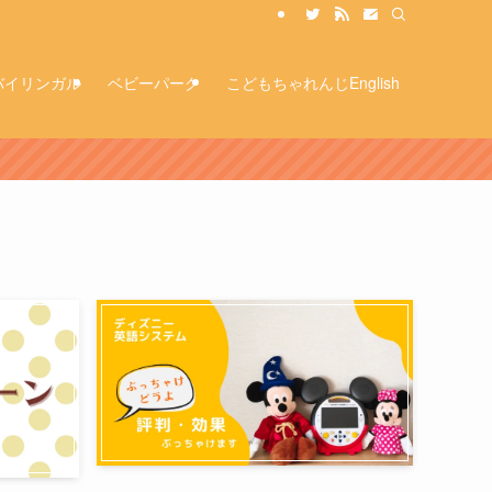
バイリンガル
ベビーパーク
こどもちゃれんじEnglish