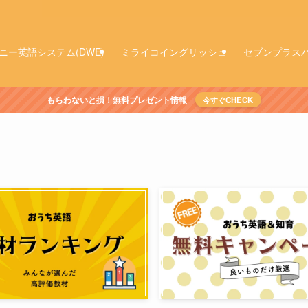
ニー英語システム(DWE)
ミライコイングリッシュ
セブンプラス
もらわないと損！無料プレゼント情報
今すぐCHECK