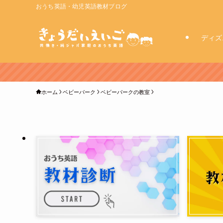
おうち英語・幼児英語教材ブログ
ディズ
ホーム
ベビーパーク
ベビーパークの教室