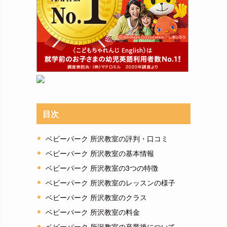
目次
ベビーパーク 所沢教室の評判・口コミ
ベビーパーク 所沢教室の基本情報
ベビーパーク 所沢教室の3つの特徴
ベビーパーク 所沢教室のレッスンの様子
ベビーパーク 所沢教室のクラス
ベビーパーク 所沢教室の料金
ベビーパーク 所沢教室の卒業後について