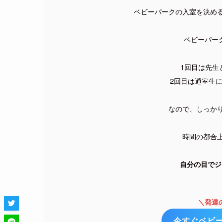
ベビーパークの入室を決め
ベビーパー
1回目は先生
2回目は通室生
なので、しっか
時間の都合
自分の目でジ
＼発達
今すぐベビ