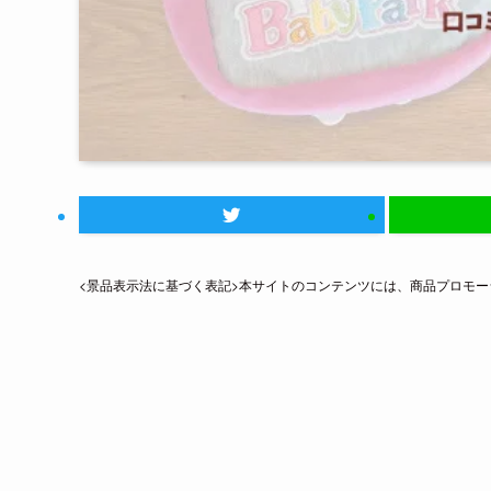
<景品表示法に基づく表記>本サイトのコンテンツには、商品プロモ