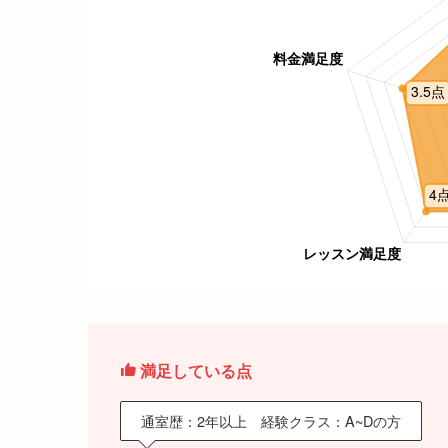
満足している点
通室歴：2年以上 経験クラス：A~Dの方