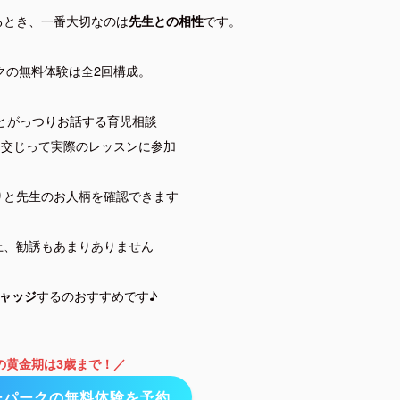
るとき、一番大切なのは
です。
先生との相性
クの無料体験は全2回構成。
とがっつりお話する育児相談
に交じって実際のレッスンに参加
りと先生のお人柄を確認できます
上、勧誘もあまりありません
するのおすすめです♪
ャッジ
の黄金期は3歳まで！／
ーパークの無料体験を予約