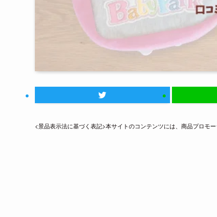
<景品表示法に基づく表記>本サイトのコンテンツには、商品プロモ