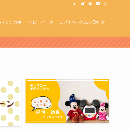
バイリンガル
ベビーパーク
こどもちゃれんじEnglish