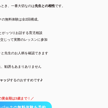
るとき、一番大切なのは
です。
先生との相性
クの無料体験は全2回構成。
とがっつりお話する育児相談
に交じって実際のレッスンに参加
りと先生のお人柄を確認できます
上、勧誘もあまりありません
するのおすすめです♪
ャッジ
の黄金期は3歳まで！／
ーパークの無料体験を予約