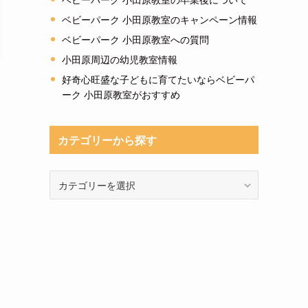
ベビーパーク 小田原教室のキャンペーン情報
ベビーパーク 小田原教室への質問
小田原周辺の幼児教室情報
好奇心旺盛な子どもに育てたいならベビーパ
ーク 小田原教室がおすすめ
カテゴリーから探す
カ
テ
ゴ
リ
ー
か
ら
探
す