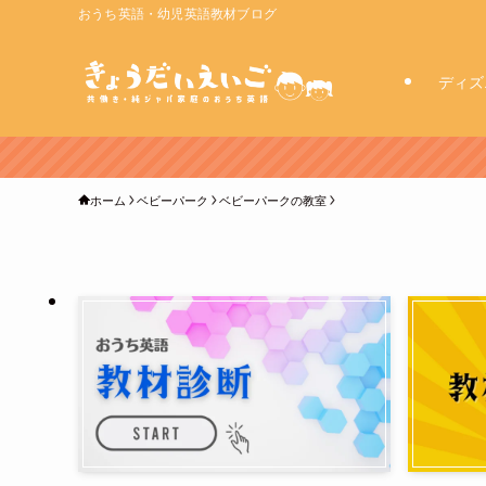
おうち英語・幼児英語教材ブログ
ディズ
ホーム
ベビーパーク
ベビーパークの教室