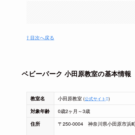
⇧ 目次へ戻る
ベビーパーク 小田原教室の基本情報
教室名
小田原教室
(
公式サイト
)
対象年齢
0歳2ヶ月～3歳
住所
〒250-0004 神奈川県小田原