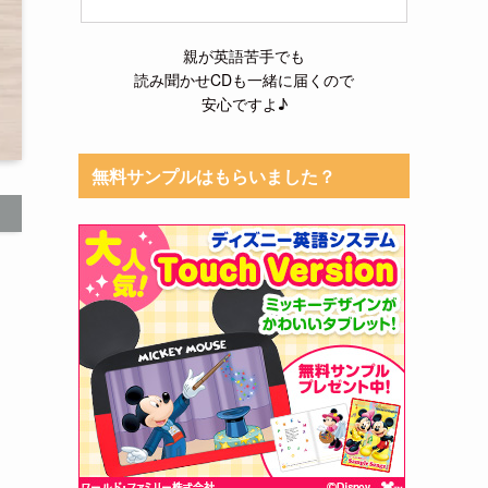
親が英語苦手でも
読み聞かせCDも一緒に届くので
安心ですよ♪
無料サンプルはもらいました？