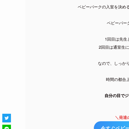
ベビーパークの入室を決め
ベビーパー
1回目は先生
2回目は通室生
なので、しっか
時間の都合
自分の目でジ
＼発達
今すぐベビ