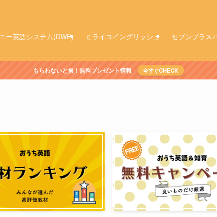
ニー英語システム(DWE)
ミライコイングリッシュ
セブンプラス
もらわないと損！無料プレゼント情報
今すぐCHECK