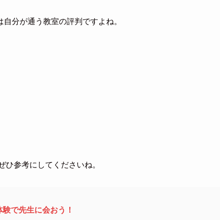
は自分が通う教室の評判ですよね。
、ぜひ参考にしてくださいね。
体験で先生に会おう！