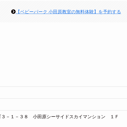
【ベビーパーク 小田原教室の無料体験】を予約する
市浜町３－１－３８ 小田原シーサイドスカイマンション １Ｆ