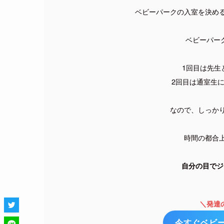
ベビーパークの入室を決め
ベビーパー
1回目は先生
2回目は通室生
なので、しっか
時間の都合
自分の目でジ
＼発達
今すぐベビ