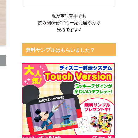
親が英語苦手でも
読み聞かせCDも一緒に届くので
安心ですよ♪
無料サンプルはもらいました？