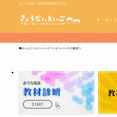
おうち英語・幼児英語教材ブログ
ディズ
ホーム
ベビーパーク
ベビーパークの教室