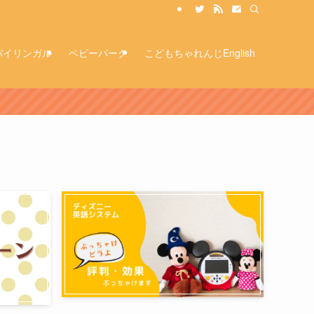
バイリンガル
ベビーパーク
こどもちゃれんじEnglish