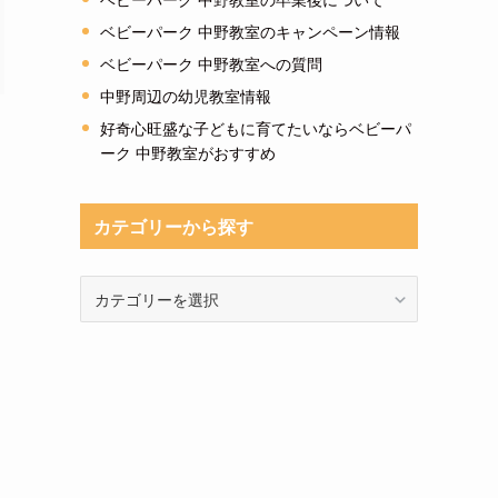
ベビーパーク 中野教室のキャンペーン情報
ベビーパーク 中野教室への質問
中野周辺の幼児教室情報
好奇心旺盛な子どもに育てたいならベビーパ
ーク 中野教室がおすすめ
カテゴリーから探す
カ
テ
ゴ
リ
ー
か
ら
探
す