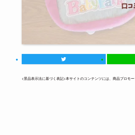
<景品表示法に基づく表記>本サイトのコンテンツには、商品プロモ