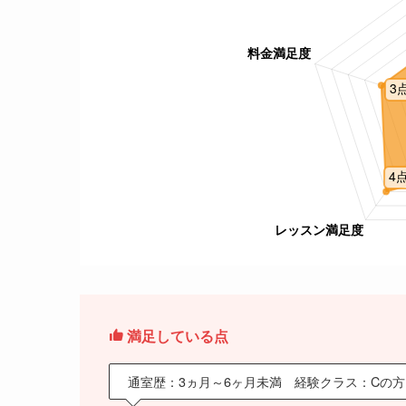
満足している点
通室歴：3ヵ月～6ヶ月未満 経験クラス：Cの方