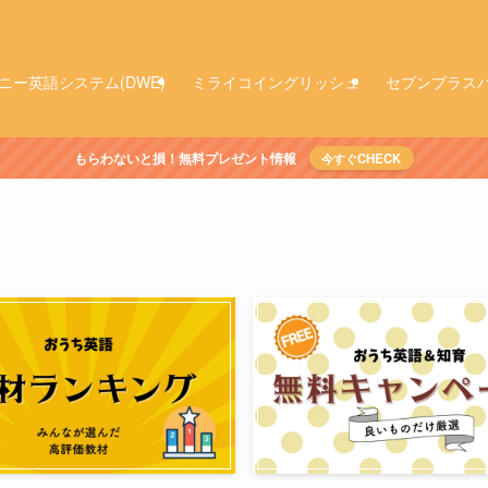
ニー英語システム(DWE)
ミライコイングリッシュ
セブンプラス
もらわないと損！無料プレゼント情報
今すぐCHECK