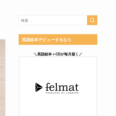
英語絵本デビューするなら
＼英語絵本＋CDが毎月届く／