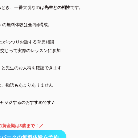
るとき、一番大切なのは
です。
先生との相性
クの無料体験は全2回構成。
とがっつりお話する育児相談
に交じって実際のレッスンに参加
りと先生のお人柄を確認できます
上、勧誘もあまりありません
するのおすすめです♪
ャッジ
の黄金期は3歳まで！／
ーパークの無料体験を予約