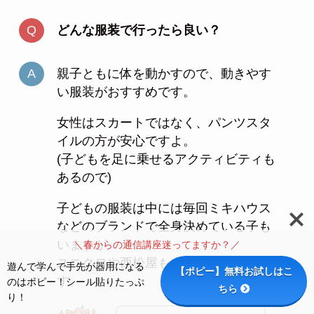
どんな服装で行ったら良い？
親子ともに体を動かすので、動きやす
い服装がおすすめです。
女性はスカートではなく、パンツスタ
イルの方が安心ですよ。
(子どもを足に乗せるアクティビティも
あるので)
子どもの服装は中には毎回ミキハウス
などのブランドで全身決めている子も
いますが
＼春からの通信講座迷ってますか？／
ユニクロや西松屋も全然お見受けしま
遊んで学んで手先が器用になる
【ポピー】無料お試しはこ
す。
のはポピー！シール貼りたっぷ
ちら
り！