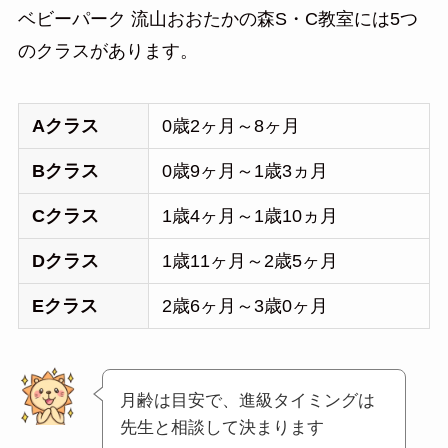
ベビーパーク 流山おおたかの森S・C教室には5つ
のクラスがあります。
Aクラス
0歳2ヶ月～8ヶ月
Bクラス
0歳9ヶ月～1歳3ヵ月
Cクラス
1歳4ヶ月～1歳10ヵ月
Dクラス
1歳11ヶ月～2歳5ヶ月
Eクラス
2歳6ヶ月～3歳0ヶ月
月齢は目安で、進級タイミングは
先生と相談して決まります