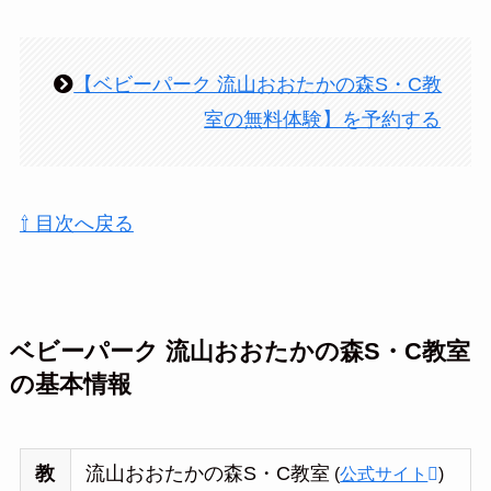
【ベビーパーク 流山おおたかの森S・C教
室の無料体験】を予約する
⇧ 目次へ戻る
ベビーパーク 流山おおたかの森S・C教室
の基本情報
教
流山おおたかの森S・C教室
(
公式サイト
)