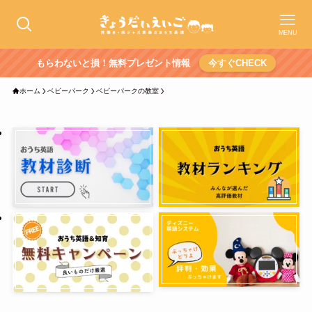
MENU
もらわないと損！無料プレゼント情報
今すぐCHECK
ホーム
ベビーパーク
ベビーパークの教室