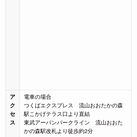
ア
電車の場合
ク
つくばエクスプレス 流山おおたかの森
セ
駅こかげテラス口より直結
ス
東武アーバンパークライン 流山おおた
かの森駅改札より徒歩約2分