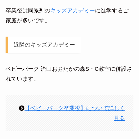
卒業後は同系列の
キッズアカデミー
に進学するご
家庭が多いです。
近隣のキッズアカデミー
ベビーパーク 流山おおたかの森S・C教室に併設さ
れています。
【ベビーパーク卒業後】について詳しく
見る