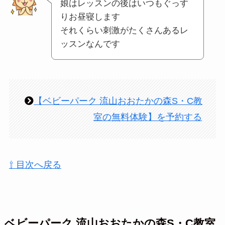
娘はレッスンの後はいつもぐっす
りお昼寝します
それくらい刺激がたくさんあるレ
ッスンなんです
【ベビーパーク 流山おおたかの森S・C教
室の無料体験】を予約する
⇧ 目次へ戻る
ベビーパーク 流山おおたかの森S・C教室