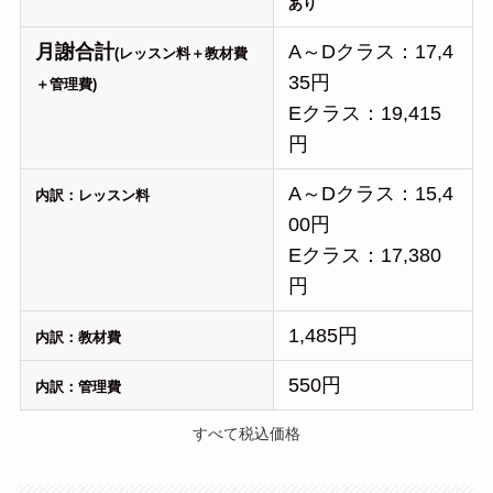
あり
月謝合計
A～Dクラス：17,4
(レッスン料＋教材費
35円
＋管理費)
Eクラス：19,415
円
A～Dクラス：15,4
内訳：レッスン料
00円
Eクラス：17,380
円
1,485円
内訳：教材費
550円
内訳：管理費
すべて税込価格