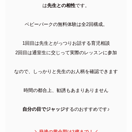
は
先生との相性
です。
ベビーパークの無料体験は全2回構成。
1回目は先生とがっつりお話する育児相談
2回目は通室生に交じって実際のレッスンに参加
なので、しっかりと先生のお人柄を確認できます
時間の都合上、勧誘もあまりありません
自分の目でジャッジ
するのおすすめです♪
＼発達の黄金期は3歳まで！／