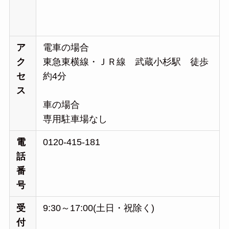
ア
電車の場合
ク
東急東横線・ＪＲ線 武蔵小杉駅 徒歩
セ
約4分
ス
車の場合
専用駐車場なし
電
0120-415-181
話
番
号
受
9:30～17:00(土日・祝除く)
付