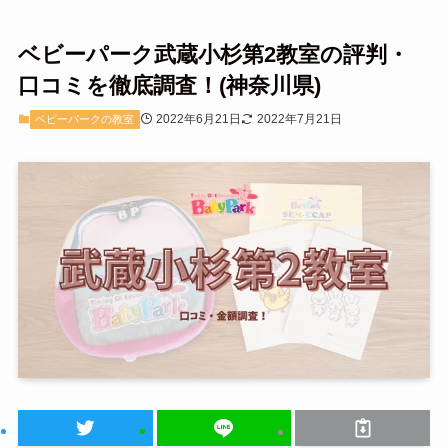
ベビーパーク武蔵小杉第2教室の評判・
口コミを徹底調査！(神奈川県)
2022年6月21日
2022年7月21日
ベビーパークの教室