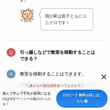
我が家は親子ともにユ
ニクロです！
引っ越しなどで教室を移動することは
できる？
教室を移動することはできます。
入室金はかからないので、ご安心くだ
＼春からの通信講座迷ってますか？／
さい。
遊んで学んで手先が器用になる
【ポピー】無料お試しはこ
のはポピー！シール貼りたっぷ
ちら
り！