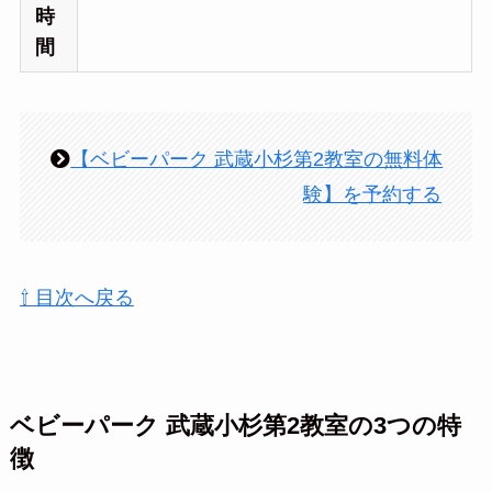
時
間
【ベビーパーク 武蔵小杉第2教室の無料体
験】を予約する
⇧ 目次へ戻る
ベビーパーク 武蔵小杉第2教室の3つの特
徴