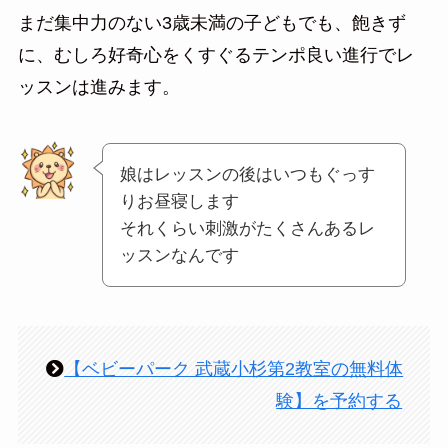
まだ集中力のない3歳未満の子どもでも、飽きず
に、むしろ好奇心をくすぐるテンポ良い進行でレ
ッスンは進みます。
娘はレッスンの後はいつもぐっす
りお昼寝します
それくらい刺激がたくさんあるレ
ッスンなんです
【ベビーパーク 武蔵小杉第2教室の無料体
験】を予約する