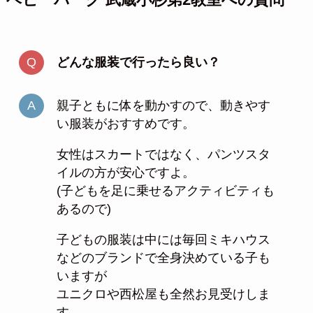
ベビーパーク 武蔵小杉第2教室への質問
どんな服装で行ったら良い？
親子ともに体を動かすので、動きやす
い服装がおすすめです。
女性はスカートではなく、パンツスタ
イルの方が安心ですよ。
(子どもを足に乗せるアクティビティも
あるので)
子どもの服装は中には毎回ミキハウス
などのブランドで全身決めている子も
いますが
ユニクロや西松屋も全然お見受けしま
す。