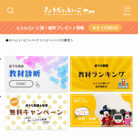
MENU
もらわないと損！無料プレゼント情報
今すぐCHECK
ホーム
ベビーパーク
ベビーパークの教室