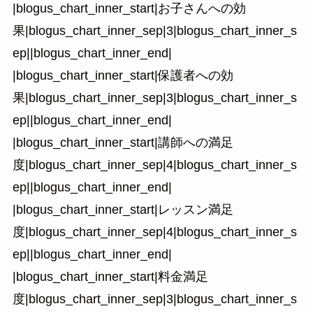
|blogus_chart_inner_start|お子さんへの効
果|blogus_chart_inner_sep|3|blogus_chart_inner_s
ep||blogus_chart_inner_end|
|blogus_chart_inner_start|保護者への効
果|blogus_chart_inner_sep|3|blogus_chart_inner_s
ep||blogus_chart_inner_end|
|blogus_chart_inner_start|講師への満足
度|blogus_chart_inner_sep|4|blogus_chart_inner_s
ep||blogus_chart_inner_end|
|blogus_chart_inner_start|レッスン満足
度|blogus_chart_inner_sep|4|blogus_chart_inner_s
ep||blogus_chart_inner_end|
|blogus_chart_inner_start|料金満足
度|blogus_chart_inner_sep|3|blogus_chart_inner_s