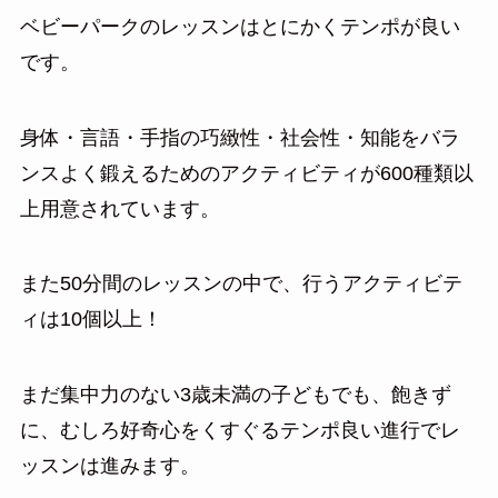
ベビーパークのレッスンはとにかくテンポが良い
です。
身体・言語・手指の巧緻性・社会性・知能をバラ
ンスよく鍛えるためのアクティビティが600種類以
上用意されています。
また50分間のレッスンの中で、行うアクティビテ
ィは10個以上！
まだ集中力のない3歳未満の子どもでも、飽きず
に、むしろ好奇心をくすぐるテンポ良い進行でレ
ッスンは進みます。