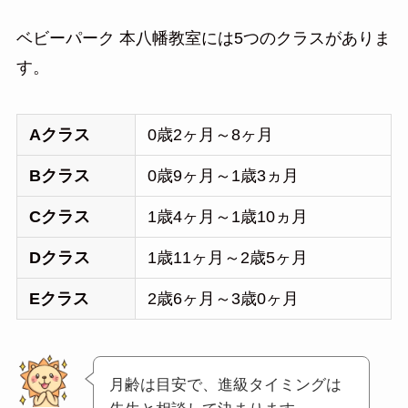
ベビーパーク 本八幡教室には5つのクラスがありま
す。
Aクラス
0歳2ヶ月～8ヶ月
Bクラス
0歳9ヶ月～1歳3ヵ月
Cクラス
1歳4ヶ月～1歳10ヵ月
Dクラス
1歳11ヶ月～2歳5ヶ月
Eクラス
2歳6ヶ月～3歳0ヶ月
月齢は目安で、進級タイミングは