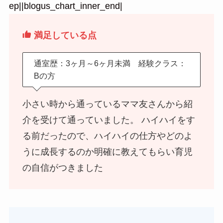
ep||blogus_chart_inner_end|
満足している点
通室歴：3ヶ月～6ヶ月未満 経験クラス：
Bの方
小さい時から通っているママ友さんから紹
介を受けて通っていました。 ハイハイをす
る前だったので、ハイハイの仕方やどのよ
うに成長するのか明確に教えてもらい育児
の自信がつきました