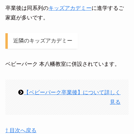
卒業後は同系列の
キッズアカデミー
に進学するご
家庭が多いです。
近隣のキッズアカデミー
ベビーパーク 本八幡教室に併設されています。
【ベビーパーク卒業後】について詳しく
見る
⇧ 目次へ戻る