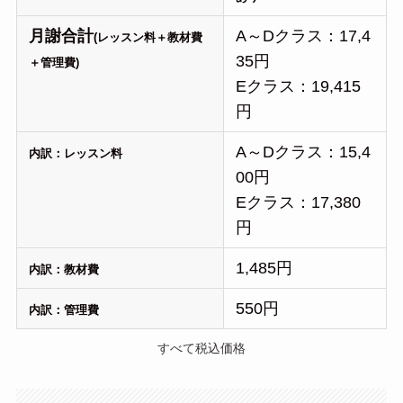
月謝合計
A～Dクラス：17,4
(レッスン料＋教材費
35円
＋管理費)
Eクラス：19,415
円
A～Dクラス：15,4
内訳：レッスン料
00円
Eクラス：17,380
円
1,485円
内訳：教材費
550円
内訳：管理費
すべて税込価格