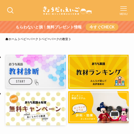
MENU
もらわないと損！無料プレゼント情報
今すぐCHECK
ホーム
ベビーパーク
ベビーパークの教室