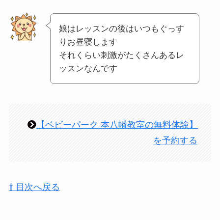
娘はレッスンの後はいつもぐっす
りお昼寝します
それくらい刺激がたくさんあるレ
ッスンなんです
【ベビーパーク 本八幡教室の無料体験】
を予約する
⇧ 目次へ戻る