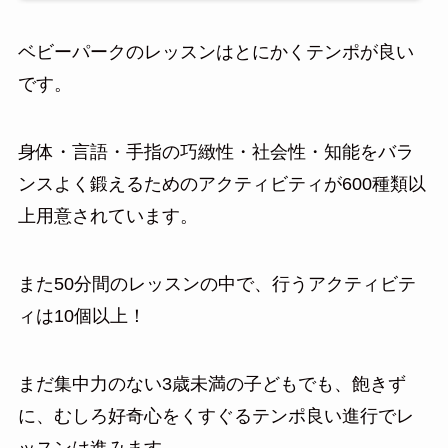
ベビーパークのレッスンはとにかくテンポが良い
です。
身体・言語・手指の巧緻性・社会性・知能をバラ
ンスよく鍛えるためのアクティビティが600種類以
上用意されています。
また50分間のレッスンの中で、行うアクティビテ
ィは10個以上！
まだ集中力のない3歳未満の子どもでも、飽きず
に、むしろ好奇心をくすぐるテンポ良い進行でレ
ッスンは進みます。