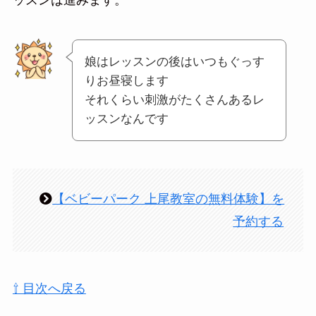
娘はレッスンの後はいつもぐっす
りお昼寝します
それくらい刺激がたくさんあるレ
ッスンなんです
【ベビーパーク 上尾教室の無料体験】を
予約する
⇧ 目次へ戻る