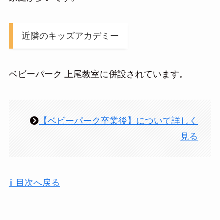
近隣のキッズアカデミー
ベビーパーク 上尾教室に併設されています。
【ベビーパーク卒業後】について詳しく
見る
⇧ 目次へ戻る