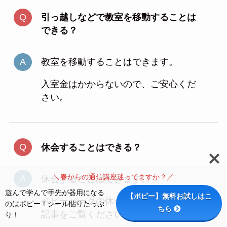
引っ越しなどで教室を移動することは
できる？
教室を移動することはできます。
入室金はかからないので、ご安心くだ
さい。
休会することはできる？
＼春からの通信講座迷ってますか？／
休会することはできます。
遊んで学んで手先が器用になる
【ポピー】無料お試しはこ
ベビーパークの休会については、関連
のはポピー！シール貼りたっぷ
ちら
記事をご覧ください。
り！