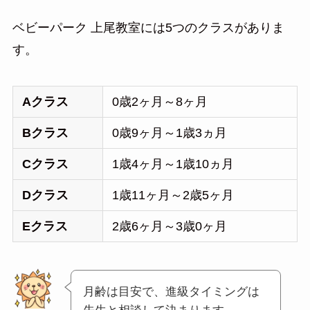
ベビーパーク 上尾教室には5つのクラスがありま
す。
Aクラス
0歳2ヶ月～8ヶ月
Bクラス
0歳9ヶ月～1歳3ヵ月
Cクラス
1歳4ヶ月～1歳10ヵ月
Dクラス
1歳11ヶ月～2歳5ヶ月
Eクラス
2歳6ヶ月～3歳0ヶ月
月齢は目安で、進級タイミングは