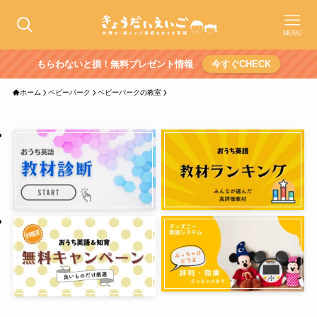
MENU
もらわないと損！無料プレゼント情報
今すぐCHECK
ホーム
ベビーパーク
ベビーパークの教室