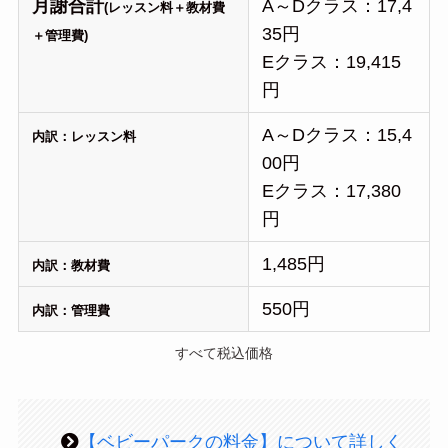
月謝合計
A～Dクラス：17,4
(レッスン料＋教材費
35円
＋管理費)
Eクラス：19,415
円
A～Dクラス：15,4
内訳：レッスン料
00円
Eクラス：17,380
円
1,485円
内訳：教材費
550円
内訳：管理費
すべて税込価格
【ベビーパークの料金】について詳しく