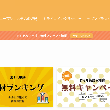
ニー英語システム(DWE)
ミライコイングリッシュ
セブンプラス
もらわないと損！無料プレゼント情報
今すぐCHECK