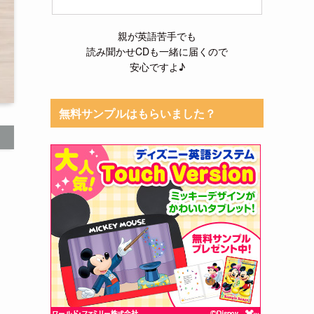
親が英語苦手でも
読み聞かせCDも一緒に届くので
安心ですよ♪
無料サンプルはもらいました？