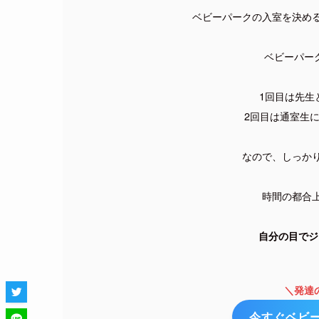
ベビーパークの入室を決め
ベビーパー
1回目は先生
2回目は通室生
なので、しっか
時間の都合
自分の目でジ
＼発達
今すぐベビ