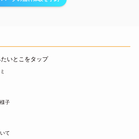
みたいとこをタップ
コミ
の様子
ついて