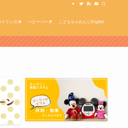
バイリンガル
ベビーパーク
こどもちゃれんじEnglish