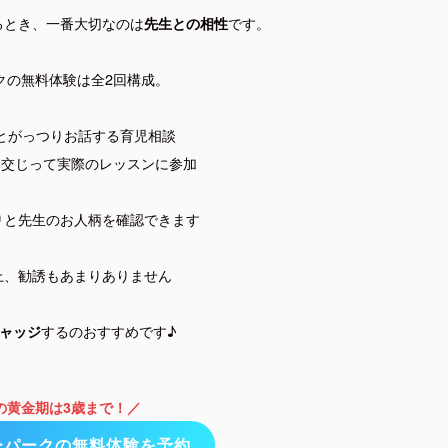
るとき、一番大切なのは
です。
先生との相性
クの無料体験は全2回構成。
とがっつりお話する育児相談
に交じって実際のレッスンに参加
りと先生のお人柄を確認できます
上、勧誘もあまりありません
するのおすすめです♪
ャッジ
の黄金期は3歳まで！／
ーパークの無料体験を予約