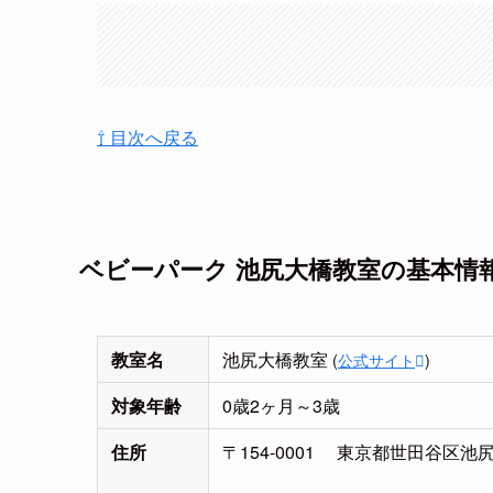
⇧ 目次へ戻る
ベビーパーク 池尻大橋教室の基本情
教室名
池尻大橋教室
(
公式サイト
)
対象年齢
0歳2ヶ月～3歳
住所
〒154-0001 東京都世田谷区