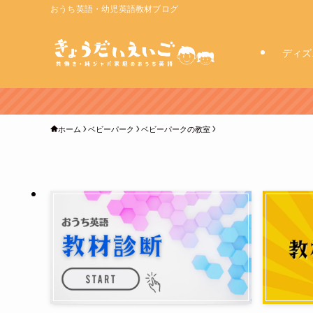
おうち英語・幼児英語教材ブログ
ディズ
ホーム
ベビーパーク
ベビーパークの教室