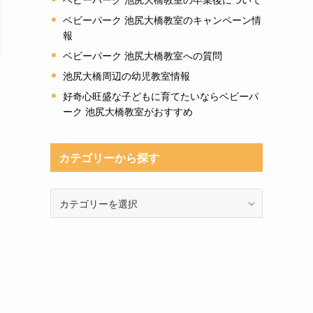
ベビーパーク 池尻大橋教室のキャンペーン情
報
ベビーパーク 池尻大橋教室への質問
池尻大橋周辺の幼児教室情報
好奇心旺盛な子どもに育てたいならベビーパ
ーク 池尻大橋教室がおすすめ
カテゴリーから探す
カ
テ
ゴ
リ
ー
か
ら
探