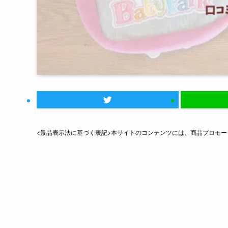
<景品表示法に基づく表記>本サイトのコンテンツには、商品プロモ