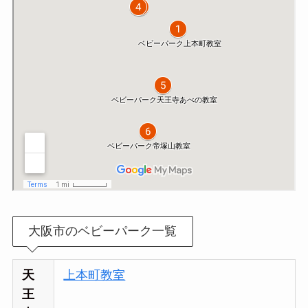
大阪市のベビーパーク一覧
天
上本町教室
王