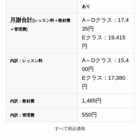
あり
月謝合計
A～Dクラス：17,4
(レッスン料＋教材費
35円
＋管理費)
Eクラス：19,415
円
A～Dクラス：15,4
内訳：レッスン料
00円
Eクラス：17,380
円
1,485円
内訳：教材費
550円
内訳：管理費
すべて税込価格