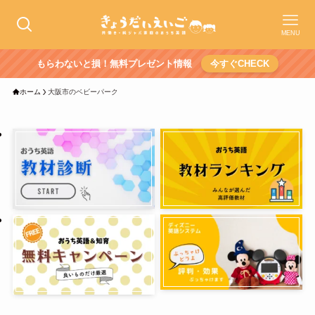
MENU
もらわないと損！無料プレゼント情報
今すぐCHECK
ホーム
大阪市のベビーパーク