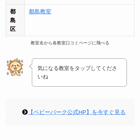
都
都島教室
島
区
教室名から各教室口コミページに飛べる
気になる教室をタップしてくださ
いね
【ベビーパーク公式HP】を今すぐ見る