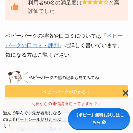
利用者50名の満足度は
と高
評価でした
ベビーパークの特徴や口コミについては「
ベビー
パークの口コミ・評判
」に詳しく書いています。
気になる方はご覧ください。
ベビーパーク
の他の記事も見てみてね
ベビーパークが分かる！
＼春からの通信講座迷ってますか？／
ベビーパークの口コミ・評判・効果
遊んで学んで手先が器用になる
【ポピー】無料お試しはこ
のはポピー！シール貼りたっぷ
ベビーパークの英語育児講座が分かる
ちら
り！
ベビーパークのお得キャンペーン