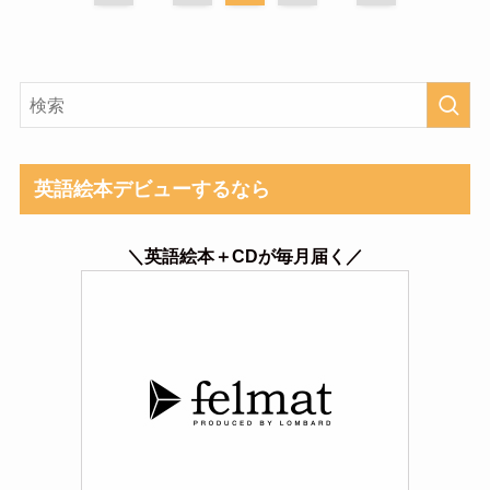
英語絵本デビューするなら
＼英語絵本＋CDが毎月届く／