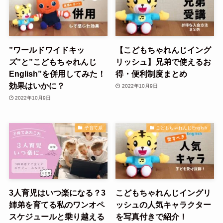
”ワールドワイドキッ
【こどもちゃれんじイング
ズ”と”こどもちゃれんじ
リッシュ】兄弟で使えるお
English”を併用してみた！
得・便利制度まとめ
効果はいかに？
2022年10月9日
2022年10月9日
子育て系
こどもちゃれんじEnglish
3人育児はいつ楽になる？3
こどもちゃれんじイングリ
姉弟を育てる私のワンオペ
ッシュの人気キャラクター
スケジュールと乗り越える
を写真付きで紹介！