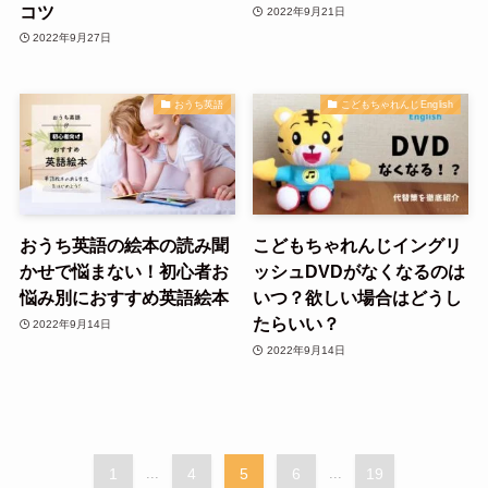
コツ
2022年9月21日
2022年9月27日
おうち英語
こどもちゃれんじEnglish
おうち英語の絵本の読み聞
こどもちゃれんじイングリ
かせで悩まない！初心者お
ッシュDVDがなくなるのは
悩み別におすすめ英語絵本
いつ？欲しい場合はどうし
たらいい？
2022年9月14日
2022年9月14日
1
...
4
5
6
...
19