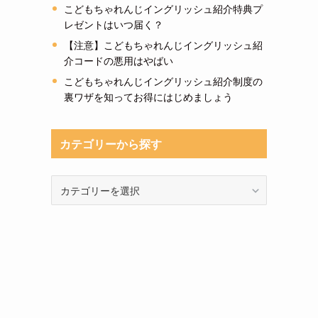
こどもちゃれんじイングリッシュ紹介特典プ
レゼントはいつ届く？
【注意】こどもちゃれんじイングリッシュ紹
介コードの悪用はやばい
こどもちゃれんじイングリッシュ紹介制度の
裏ワザを知ってお得にはじめましょう
カテゴリーから探す
カ
テ
ゴ
リ
ー
か
ら
探
す