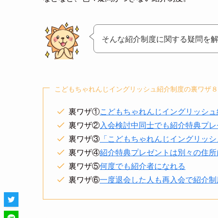
そんな紹介制度に関する疑問を
こどもちゃれんじイングリッシュ紹介制度の裏ワザ８
裏ワザ①
こどもちゃれんじイングリッシュ
裏ワザ②
入会検討中同士でも紹介特典プレ
裏ワザ③
「こどもちゃれんじイングリッシ
裏ワザ④
紹介特典プレゼントは別々の住所
裏ワザ⑤
何度でも紹介者になれる
裏ワザ⑥
一度退会した人も再入会で紹介制