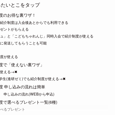
みたいとこをタップ
度のお得な裏ワザ！
紹介制度は入会後あとからでも利用できる
ゼントがもらえる
ュ」と「こどもちゃれんじ」同時入会で紹介制度が使える
に発送してもらうことも可能
度が使える
度で「使えない裏ワザ」
使える→✖
学生(進研ゼミ)でも紹介制度が使える→✖
度 申し込みの流れは簡単
申し込みの流れ(WEBから申込)
で選べるプレゼント一覧(6種)
べるプレゼント