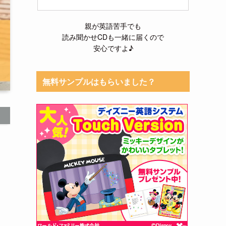
親が英語苦手でも
読み聞かせCDも一緒に届くので
安心ですよ♪
無料サンプルはもらいました？