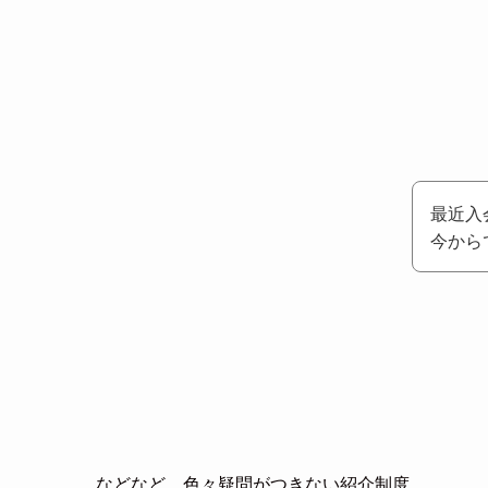
最近入
今から
などなど、色々疑問がつきない紹介制度。