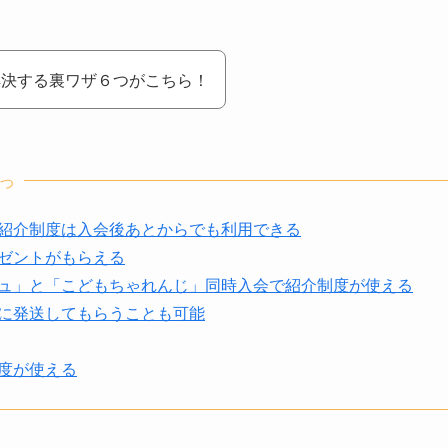
解決する裏ワザ６つがこちら！
つ
紹介制度は入会後あとからでも利用できる
ゼントがもらえる
ュ」と「こどもちゃれんじ」同時入会で紹介制度が使える
に発送してもらうことも可能
度が使える