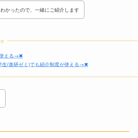
もわかったので、一緒にご紹介します
ザ
使える→✖
学生(進研ゼミ)でも紹介制度が使える→✖
！