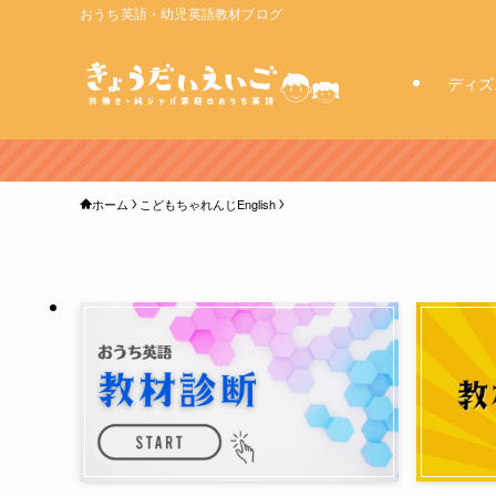
おうち英語・幼児英語教材ブログ
ディズ
ホーム
こどもちゃれんじEnglish