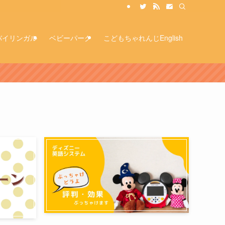
バイリンガル
ベビーパーク
こどもちゃれんじEnglish