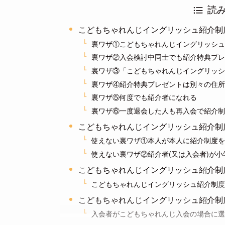
読
こどもちゃれんじイングリッシュ紹介制
裏ワザ①こどもちゃれんじイングリッシュ
裏ワザ②入会検討中同士でも紹介特典プレ
裏ワザ③「こどもちゃれんじイングリッシ
裏ワザ④紹介特典プレゼントは別々の住所
裏ワザ⑤何度でも紹介者になれる
裏ワザ⑥一度退会した人も再入会で紹介制
こどもちゃれんじイングリッシュ紹介制
使えない裏ワザ①本人が本人に紹介制度を
使えない裏ワザ②紹介者(又は入会者)が小
こどもちゃれんじイングリッシュ紹介制
こどもちゃれんじイングリッシュ紹介制度 
こどもちゃれんじイングリッシュ紹介制度
入会者がこどもちゃれんじ入会の場合に選