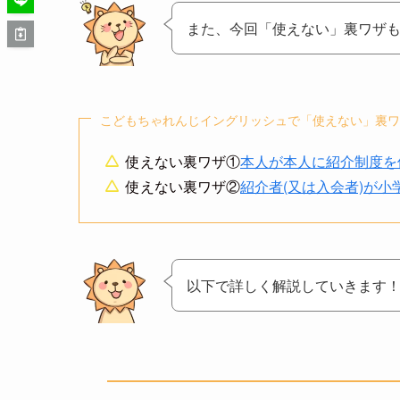
また、今回「使えない」裏ワザ
こどもちゃれんじイングリッシュで「使えない」裏ワ
使えない裏ワザ①
本人が本人に紹介制度を
使えない裏ワザ②
紹介者(又は入会者)が小
以下で詳しく解説していきます