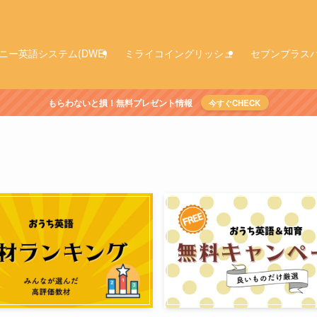
ニー英語システム(DWE)
ミライコイングリッシュ
セブンプラス
もらわないと損！無料プレゼント情報
今すぐCHECK