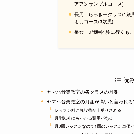
アアンサンブルコース)
長男：らっきークラス(1歳
よしコース(3歳児)
長女：0歳時体験に行くも
読
ヤマハ音楽教室の各クラスの月謝
ヤマハ音楽教室の月謝が高いと言われる
レッスン料に施設費が上乗せされる
月謝以外にもかかる費用がある
月3回レッスンなので1回のレッスン単価