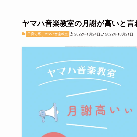
ヤマハ音楽教室の月謝が高いと言
子育て系
ヤマハ音楽教室
2022年1月24日
2022年10月21日