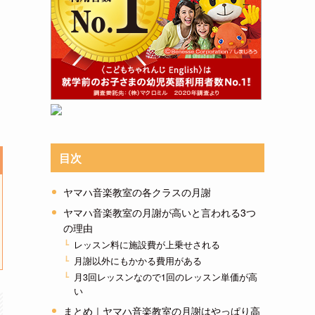
3
目次
ヤマハ音楽教室の各クラスの月謝
ヤマハ音楽教室の月謝が高いと言われる3つ
の理由
レッスン料に施設費が上乗せされる
月謝以外にもかかる費用がある
月3回レッスンなので1回のレッスン単価が高
い
まとめ｜ヤマハ音楽教室の月謝はやっぱり高