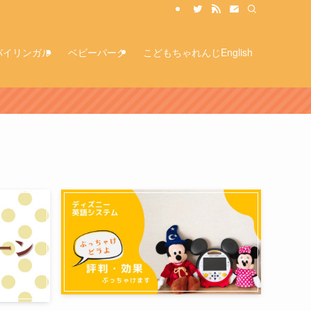
バイリンガル
ベビーパーク
こどもちゃれんじEnglish