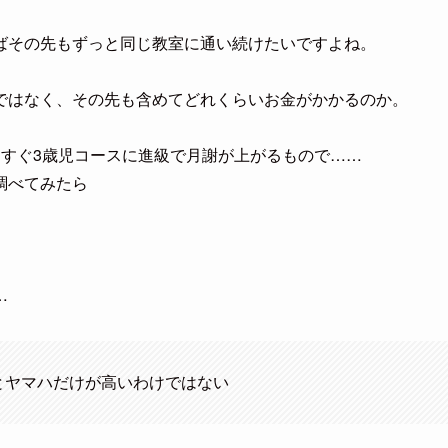
ばその先もずっと同じ教室に通い続けたいですよね。
ではなく、その先も含めてどれくらいお金がかかるのか。
うすぐ3歳児コースに進級で月謝が上がるもので……
調べてみたら
…
とヤマハだけが高いわけではない