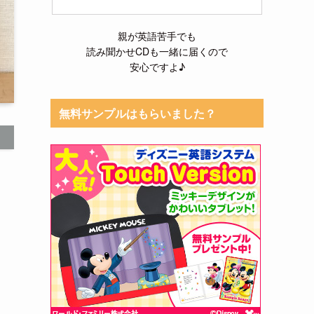
親が英語苦手でも
読み聞かせCDも一緒に届くので
安心ですよ♪
無料サンプルはもらいました？