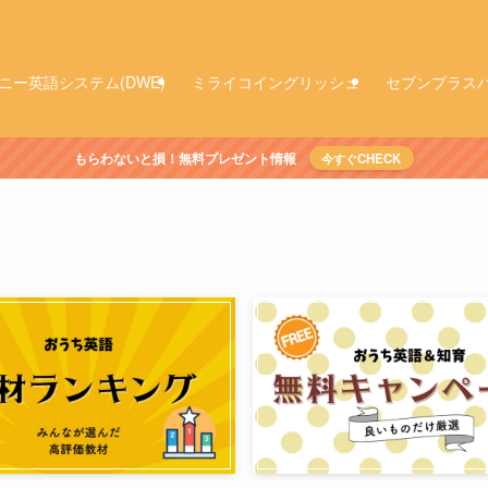
ニー英語システム(DWE)
ミライコイングリッシュ
セブンプラス
もらわないと損！無料プレゼント情報
今すぐCHECK