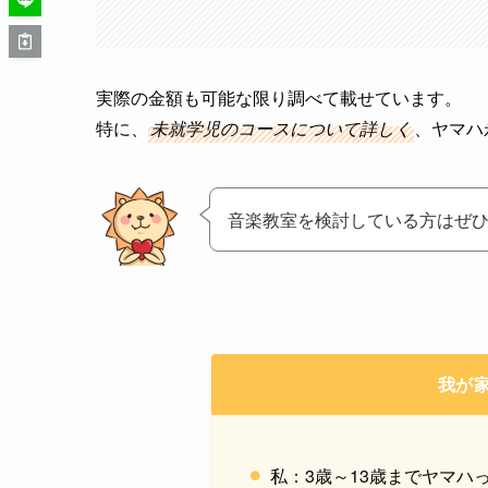
実際の金額も可能な限り調べて載せています。
特に、
未就学児のコースについて詳しく
、ヤマハ
音楽教室を検討している方はぜ
我が
私：3歳～13歳までヤマハ