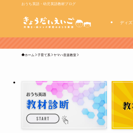
おうち英語・幼児英語教材ブログ
ディズ
ホーム
子育て系
ヤマハ音楽教室