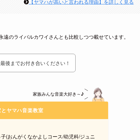
【ヤマハが高いと言われる理由】を詳しく見る
永遠のライバルカワイさんとも比較しつつ載せています。
ひ最後までお付き合いください！
家族みんな音楽大好き～♪
家とヤマハ音楽教室
っ子(おんがくなかよしコース/幼児科/ジュニ