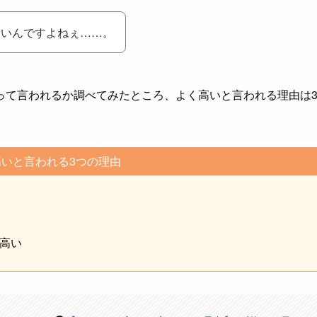
高いんですよねぇ……。
って言われるか調べてみたところ、よく高いと言われる理由は
いと言われる3つの理由
が高い