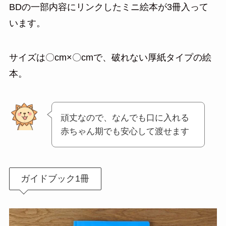
BDの一部内容にリンクしたミニ絵本が3冊入って
います。
サイズは〇cm×〇cmで、破れない厚紙タイプの絵
本。
頑丈なので、なんでも口に入れる
赤ちゃん期でも安心して渡せます
ガイドブック1冊