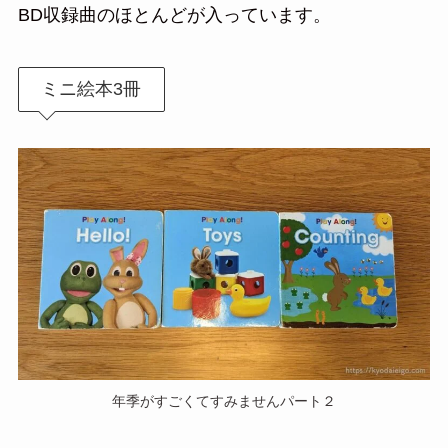
BD収録曲のほとんどが入っています。
ミニ絵本3冊
年季がすごくてすみませんパート２