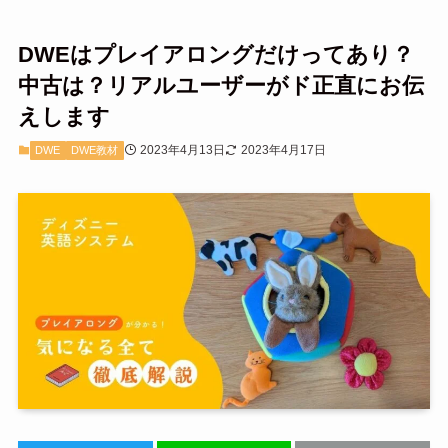
DWEはプレイアロングだけってあり？
中古は？リアルユーザーがド正直にお伝
えします
2023年4月13日
2023年4月17日
DWE
DWE教材