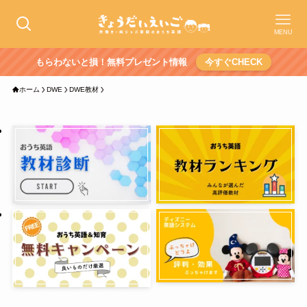
MENU
もらわないと損！無料プレゼント情報
今すぐCHECK
ホーム
DWE
DWE教材