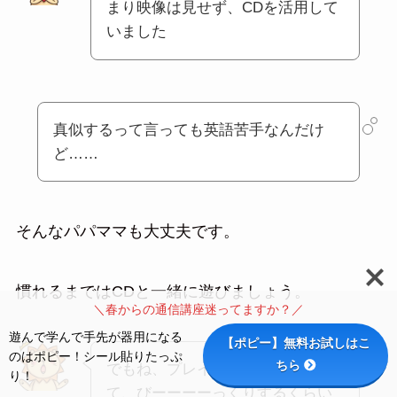
まり映像は見せず、CDを活用して
いました
真似するって言っても英語苦手なんだけ
ど……
そんなパパママも大丈夫です。
慣れるまではCDと一緒に遊びましょう。
＼春からの通信講座迷ってますか？／
遊んで学んで手先が器用になる
【ポピー】無料お試しはこ
のはポピー！シール貼りたっぷ
ちら
でもね、プレイアロングの曲っ
り！
て、びーーーーっくりするくらい