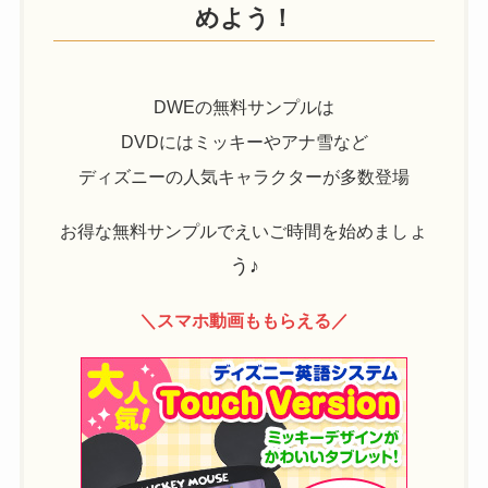
めよう！
DWEの無料サンプルは
DVDにはミッキーやアナ雪など
ディズニーの人気キャラクターが多数登場
ょ
お得な無料サンプルでえいご時間を始めまし
う♪
＼スマホ動画ももらえる／