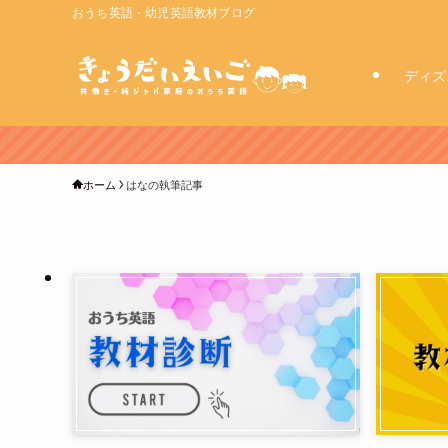
おうち英語・幼児英語教材ブログ
ディズ
ホーム
はなの執筆記事