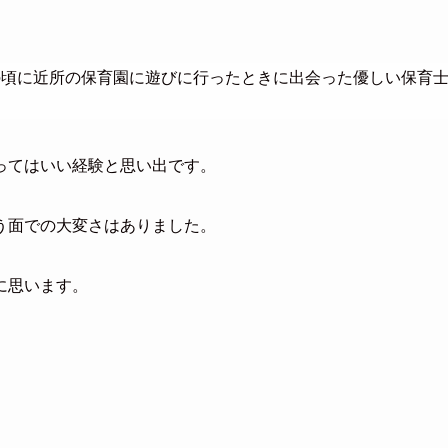
の頃に近所の保育園に遊びに行ったときに出会った優しい保育
ってはいい経験と思い出です。
う面での大変さはありました。
に思います。