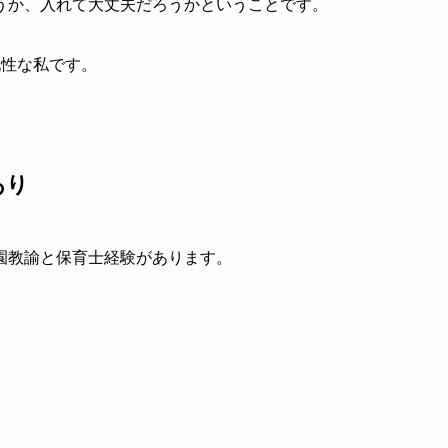
うか、入れて大丈夫だろうかということです。
配性な私です。
あり
園教諭と保育士経験があります。