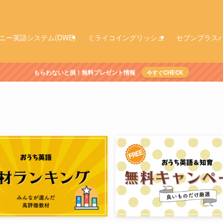
ニー英語システム(DWE)
ミライコイングリッシュ
セブンプラス
もらわないと損！無料プレゼント情報
今すぐCHECK