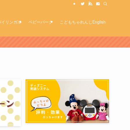
バイリンガル
ベビーパーク
こどもちゃれんじEnglish