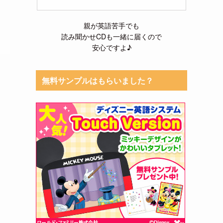
親が英語苦手でも
読み聞かせCDも一緒に届くので
安心ですよ♪
無料サンプルはもらいました？