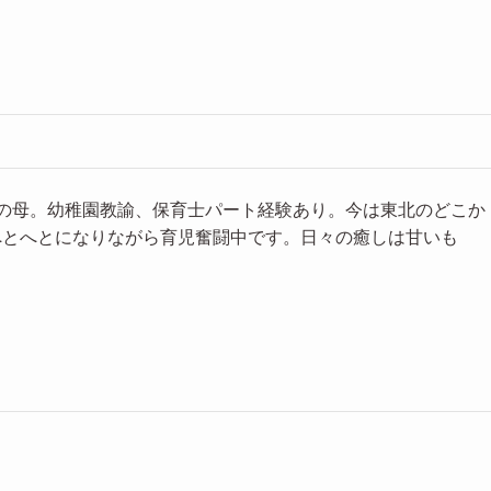
児の母。幼稚園教諭、保育士パート経験あり。今は東北のどこか
へとへとになりながら育児奮闘中です。日々の癒しは甘いも