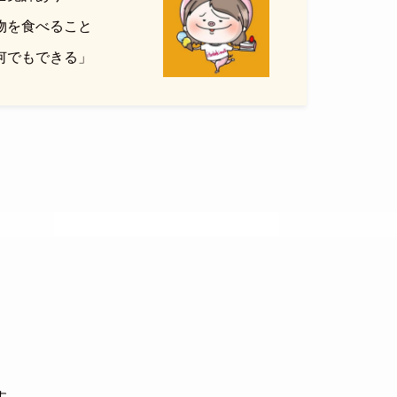
物を食べること
何でもできる」
す。