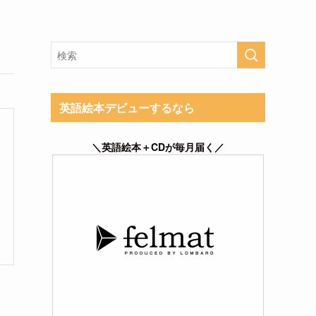
英語絵本デビューするなら
＼英語絵本＋CDが毎月届く／