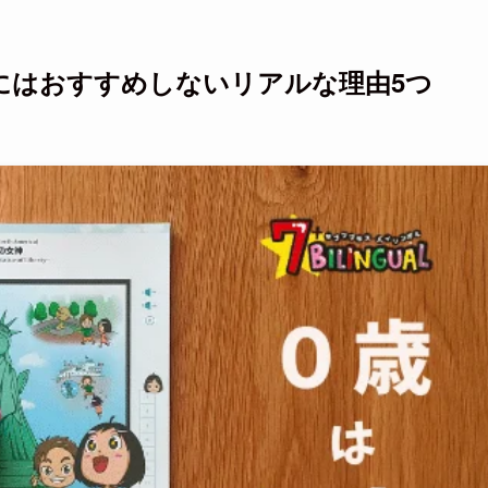
にはおすすめしないリアルな理由5つ