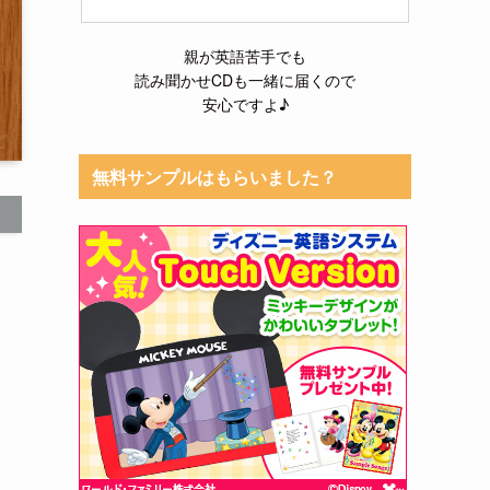
親が英語苦手でも
読み聞かせCDも一緒に届くので
安心ですよ♪
無料サンプルはもらいました？