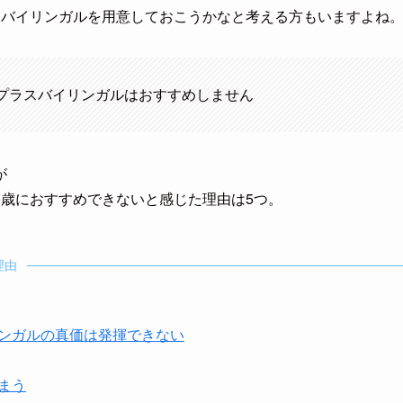
スバイリンガルを用意しておこうかなと考える方もいますよね
プラスバイリンガルはおすすめしません
が
0歳におすすめできないと感じた理由は5つ。
理由
ンガルの真価は発揮できない
まう