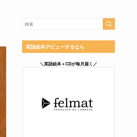
英語絵本デビューするなら
＼英語絵本＋CDが毎月届く／