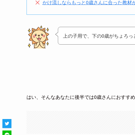
かけ流しならもっと0歳さんに合った教材
上の子用で、下の0歳がちょろっ
はい、そんなあなたに後半では0歳さんにおすす