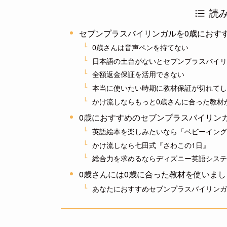
読
セブンプラスバイリンガルを0歳におす
0歳さんは音声ペンを持てない
日本語の土台がないとセブンプラスバイリ
全額返金保証を活用できない
本当に使いたい時期に教材保証が切れてし
かけ流しならもっと0歳さんに合った教材
0歳におすすめのセブンプラスバイリン
英語絵本を楽しみたいなら「ベビーイング
かけ流しなら七田式『さわこの1日』
総合力を求めるならディズニー英語システ
0歳さんには0歳に合った教材を使いま
あなたにおすすめセブンプラスバイリンガ