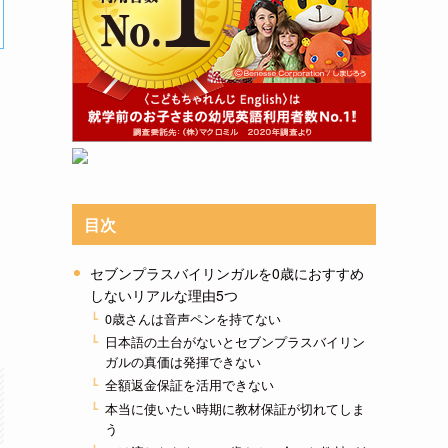
目次
セブンプラスバイリンガルを0歳におすすめ
しないリアルな理由5つ
。
0歳さんは音声ペンを持てない
日本語の土台がないとセブンプラスバイリン
ガルの真価は発揮できない
全額返金保証を活用できない
本当に使いたい時期に教材保証が切れてしま
う