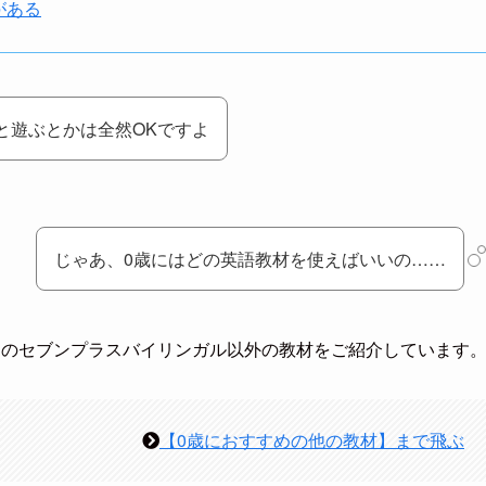
がある
と遊ぶとかは全然OKですよ
じゃあ、0歳にはどの英語教材を使えばいいの……
めのセブンプラスバイリンガル以外の教材をご紹介しています
【0歳におすすめの他の教材】まで飛ぶ