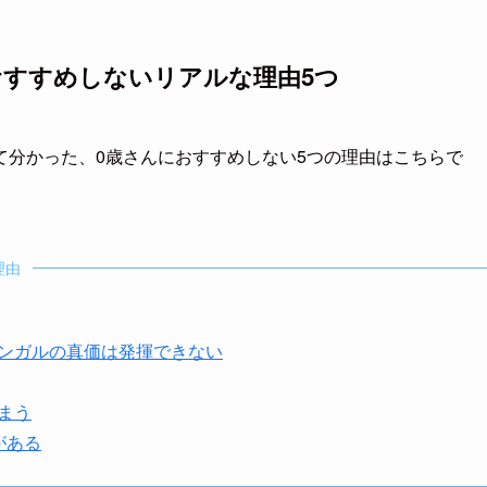
おすすめしないリアルな理由5つ
て分かった、0歳さんにおすすめしない5つの理由はこちらで
理由
ンガルの真価は発揮できない
まう
がある