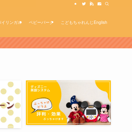
バイリンガル
ベビーパーク
こどもちゃれんじEnglish