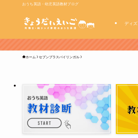
おうち英語・幼児英語教材ブログ
ディズ
ホーム
セブンプラスバイリンガル