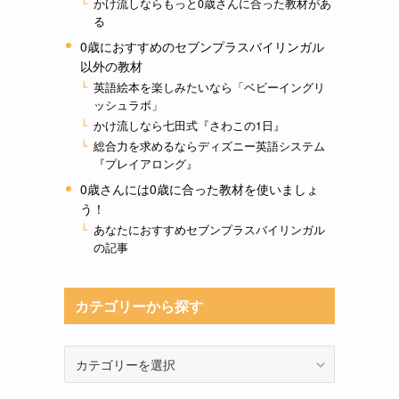
かけ流しならもっと0歳さんに合った教材があ
る
0歳におすすめのセブンプラスバイリンガル
以外の教材
英語絵本を楽しみたいなら「ベビーイングリ
ッシュラボ」
かけ流しなら七田式『さわこの1日』
総合力を求めるならディズニー英語システム
『プレイアロング』
0歳さんには0歳に合った教材を使いましょ
う！
あなたにおすすめセブンプラスバイリンガル
の記事
カテゴリーから探す
カ
テ
ゴ