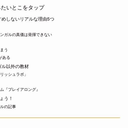
みたいとこをタップ
すめしないリアルな理由5つ
ンガルの真価は発揮できない
まう
がある
ガル以外の教材
リッシュラボ」
ム『プレイアロング』
しょう！
ルの記事