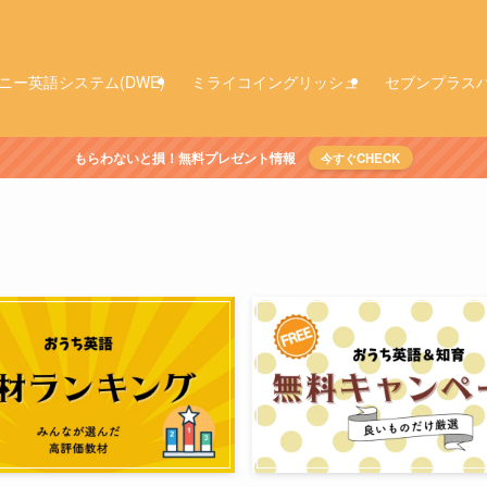
ニー英語システム(DWE)
ミライコイングリッシュ
セブンプラス
もらわないと損！無料プレゼント情報
今すぐCHECK