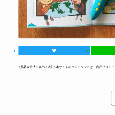
<景品表示法に基づく表記>本サイトのコンテンツには、商品プロモ