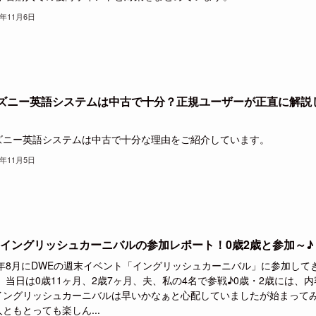
1年11月6日
ズニー英語システムは中古で十分？正規ユーザーが正直に解説
。
ズニー英語システムは中古で十分な理由をご紹介しています。
1年11月5日
Eイングリッシュカーニバルの参加レポート！0歳2歳と参加～♪
21年8月にDWEの週末イベント「イングリッシュカーニバル」に参加して
 当日は0歳11ヶ月、2歳7ヶ月、夫、私の4名で参戦♪0歳・2歳には、内
イングリッシュカーニバルは早いかなぁと心配していましたが始まって
ともとっても楽しん...