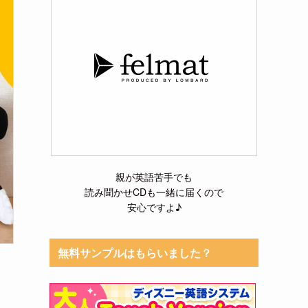
親が英語苦手でも
読み聞かせCDも一緒に届くので
安心ですよ♪
無料サンプルはもらいました？