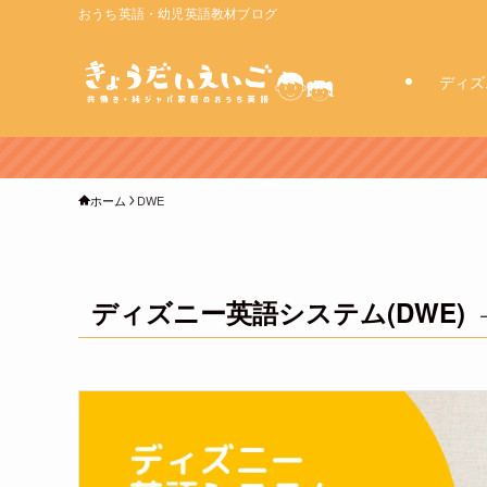
おうち英語・幼児英語教材ブログ
ディズ
ホーム
DWE
ディズニー英語システム(DWE)