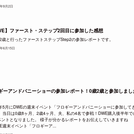
1年9月2日
WE】ファースト・ステップ2回目に参加した感想
2歳と行ったファーストステップStep2の参加レポートです。
1年6月15日
ギーアンドバニーショーの参加レポート！0歳2歳と参加しまし
21年5月にDWEの週末イベント「フロギーアンドバニーショーに参加して
 当日は0歳8ヶ月、2歳4ヶ月、夫、私の4名で参戦！DWE購入後半年で
ベントとなりました。 様子が分かるレポートをお伝えしていきますね
E週末イベント「フロギーア...