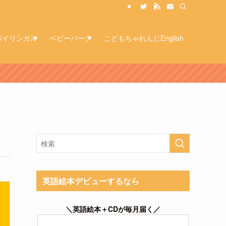
バイリンガル
ベビーパーク
こどもちゃれんじEnglish
英語絵本デビューするなら
＼英語絵本＋CDが毎月届く／