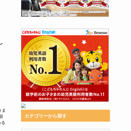
し
きま
カテゴリーから探す
容
みる