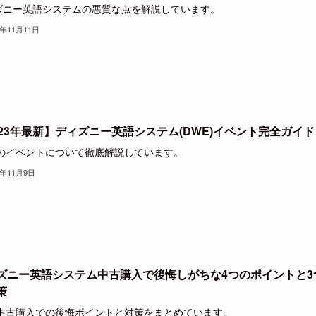
ズニー英語システムの悪質な点を解説しています。
1年11月11日
023年最新】ディズニー英語システム(DWE)イベント完全ガイド
Eのイベントについて徹底解説しています。
1年11月9日
ズニー英語システム中古購入で後悔しがちな4つのポイントと3
策
E中古購入での後悔ポイントと対策をまとめています。