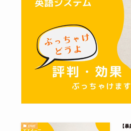
【暴
DWE